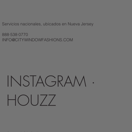
excelente manera de generar confianza y asegurar a sus
clientes que pueden comprarle con confianza.
Servicios nacionales, ubicados en Nueva Jersey
888·538·0770
INFO@CITYWINDOWFASHIONS.COM
INSTAGRAM ·
HOUZZ