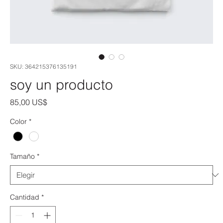
SKU: 364215376135191
soy un producto
Precio
85,00 US$
Color
*
Tamaño
*
Cantidad
*