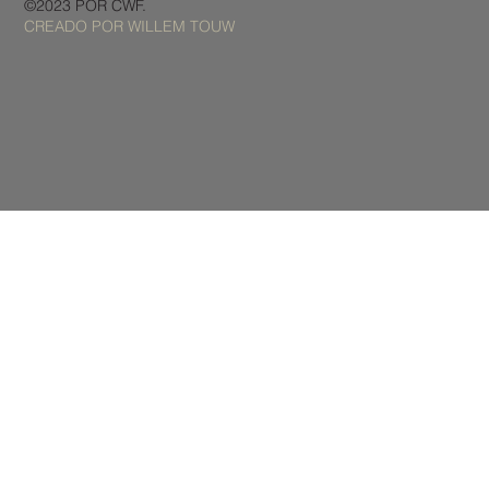
©2023 POR CWF.
CREADO POR WILLEM TOUW